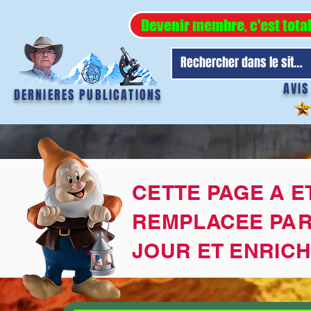
Devenir membre, c'est tota
AVIS
DERNIERES PUBLICATIONS
CETTE PAGE A E
REMPLACEE PAR
JOUR ET ENRICH