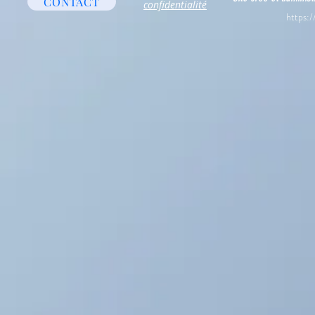
CONTACT
confidentialité
https:/