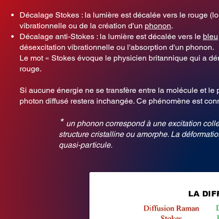
Décalage Stokes : la lumière est décalée vers le rouge (lo
vibrationnelle ou de la création d'un
phonon
.
Décalage anti-Stokes : la lumière est décalée vers le
bleu
désexcitation vibrationnelle ou l'absorption d'un phonon.
Le mot « Stokes évoque le physicien britannique qui a dé
rouge.
Si aucune énergie ne se transfère entre la molécule et le p
photon diffusé restera inchangée. Ce phénomène est conn
*
un phonon correspond à une excitation coll
structure cristalline ou amorphe. La déformati
quasi-particule.