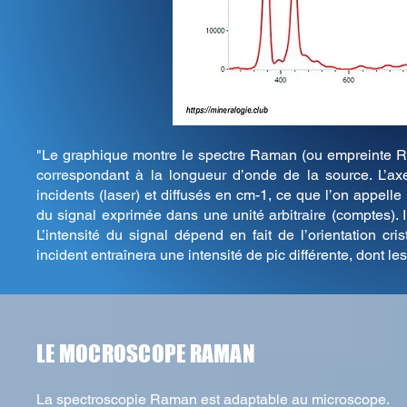
"Le graphique montre le spectre Raman (ou empreinte Ram
correspondant à la longueur d’onde de la source. L’ax
incidents (laser) et diffusés en cm-1, ce que l’on appell
du signal exprimée dans une unité arbitraire (comptes).
L’intensité du signal dépend en fait de l’orientation cri
incident entraînera une intensité de pic différente, dont l
LE MOCROSCOPE RAMAN
La spectroscopie Raman est adaptable au microscope.