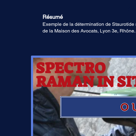
Oli
Résumé
Exemple de la détermination de Staurotide s
de la Maison des Avocats, Lyon 3e, Rhône.
SPECTRO
RAMAN IN SI
O