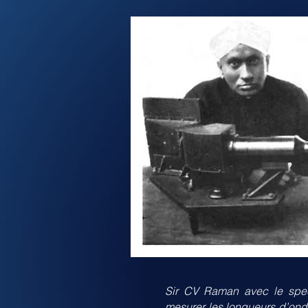
Sir CV Raman avec le spect
mesurer les longueurs d’ond