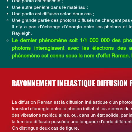
Une partie est réfléchie ;
Une autre pénètre dans le matériau ;
Une partie est diffusée selon deux cas ;
Une grande partie des photons diffusés ne changent pas d
il n’y a pas d’échange d’énergie entre les photons et l
Rayleigh.
Le dernier phénomène soit 1/1 000 000 des photo
photons interagissent avec les électrons des a
phénomène est connu sous le nom d’effet Raman. Il
RAYONNEMENT INELASTIQUE DIFFUSION
La diffusion Raman est la diffusion inélastique d'un photon 
transfert d'énergie entre le photon initial et les atomes d
des vibrations moléculaires, ou, dans un état solide, par l
la lumière diffusée possède une longueur d'onde différente
On distingue deux cas de figure.