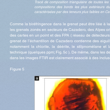
Tracé de composition triangulaire de toutes les
compositions des bords les plus extérieurs du
caractérisées par des teneurs plus faibles en Ca
Comme la biréfringence dans le grenat peut être liée à 
les grenats zonés en secteurs de Cazadero, des Alpes orie
des cartes en un point et des FPA ( réseau de détecteurs à
grenat de l’échantillon de Cazadero contienne des aigu
notamment la chlorite, la déérite, le stilpnomélane et
technique (quelques ppm; Fig. 5c ). De même, dans les deu
dans les images FTIR est clairement associé à des inclusi
Figure 5