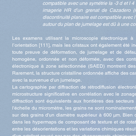
compatible avec une symétrie Ia -3 d et I 4
imagerie HR d'un grenat de Cazadero (m
discontinuité planaire est compatible avec 
autour du plan de jumelage est dû à une contr
Les examens utilisant la microscopie électronique à
l’orientation [111], mais les cristaux ont également été i
toute preuve de déformation, de jumelage et de défauts
homogène, ordonnée et non déformée, avec des contrai
électronique à zone sélectionnée (SAED) montrent des r
Rarement, la structure cristalline ordonnée affiche des ca
avec la survenue d'un jumelage.
La cartographie par diffraction de rétrodiffusion élec
microstructure significative en corrélation avec le zo
diffraction sont équivalents aux frontières des secteu
l'échelle du micromètre, les grains ne sont nominalement
sur des grains d'un diamètre supérieur à 600 µm. Bien q
dans les hypermaps de composant de texture et de rotation
entre les désorientations et les variations chimiques résu
d'un artefact causé par par des changements chimiqueme