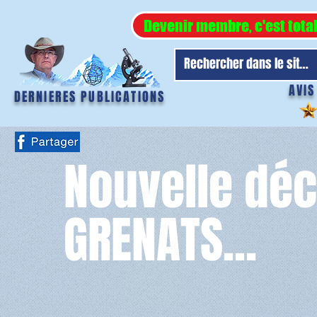
Devenir membre, c'est tota
AVIS
DERNIERES PUBLICATIONS
Nouvelle déc
GRENATS...