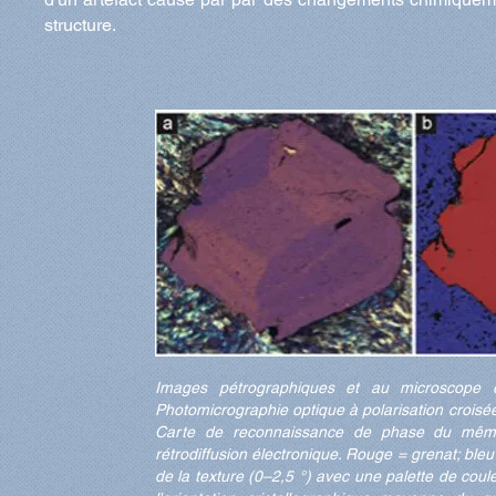
structure.
Images pétrographiques et au microscope é
Photomicrographie optique à polarisation croisé
Carte de reconnaissance de phase du même
rétrodiffusion électronique. Rouge = grenat; ble
de la texture (0–2,5 °) avec une palette de coul