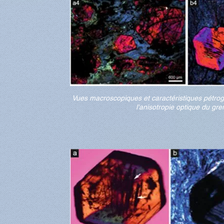
Vues macroscopiques et caractéristiques pétrog
l'anisotropie optique du gren