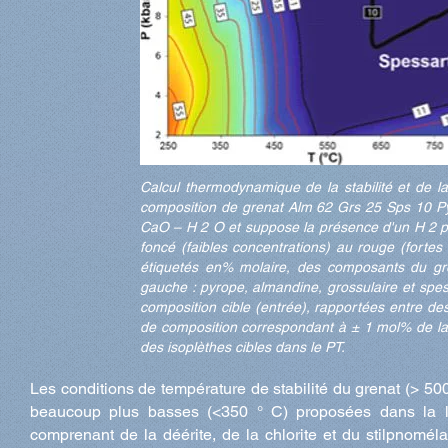
Calcul thermodynamique de la stabilité et de l
composition de grenat Alm 62 Grs 25 Sps 10 
CaO – H 2 O et suppose la présence d'un H 2 pur
foncé (faibles concentrations) au rouge (fortes
étiquetés en% molaire, des composants du gr
gauche : pyrope, almandine, grossulaire et spes
composition cible (entrée), rapportées entre des
de composition correspondant à ± 1 mol% de la 
des isoplèthes cibles dans le PT.
Les conditions de température de stabilité du grenat (> 50
beaucoup plus basses (<350 ° C) proposées dans la li
comprenant de la déérite, de la chlorite et du stilpnoméla