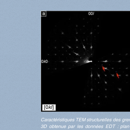
Caractéristiques TEM structurelles des gren
3D obtenue par les données EDT : plan 0 