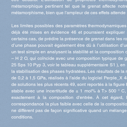
métamorphique pertinent tel que le grenat affecte no
métamorphisme, bien que l'ampleur de ces effets attende
Les limites possibles des paramètres thermodynamiques r
déjà été mises en évidence 46 et pourraient expliquer
certains cas, de prédire la présence de grenat dans les 
d’une phase pouvait également être dû à l’utilisation d’
un test simple en analysant la stabilité et la composi
– H 2 O, qui coïncide avec une composition typique de 
25 Sps 10 Pyp 3, voir le tableau supplémentaire S1 ), en
la stabilisation des phases hydratées. Les résultats de la
de 0,2 à 1,5 GPa, réalisés à l'aide du logiciel Perple_
de solutions les plus récents 49, sont reportés à la figure
stable avec une incertitude de ± 1 mol% à T> 500 ° C, 
exactement à la composition d'entrée. À cet égard,
correspondance la plus faible avec celle de la compositio
ne diffèrent pas de façon significative quand un mélang
conditions.