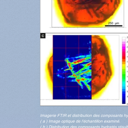
Imagerie FTIR et distribution des composants h
( a ) Image optique de l'échantillon examiné.
( b ) Distribution des composants hydratés résult