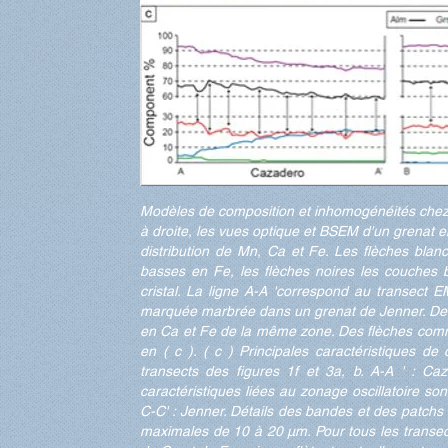
Modèles de composition et inhomogénéités chez l
à droite, les vues optique et BSEM d'un grenat 
distribution de Mn, Ca et Fe. Les flèches blan
basses en Fe, les flèches noires les couches 
cristal. La ligne A-A 'correspond au transect E
marquée marbrée dans un grenat de Jenner. De 
en Ca et Fe de la même zone. Des flèches comme
en ( c ). ( c ) Principales caractéristiques de
transects des figures 1f et 3a, b. A-A ' : Ca
caractéristiques liées au zonage oscillatoire son
C-C' : Jenner. Détails des bandes et des patchs 
maximales de 10 à 20 µm. Pour tous les transects,