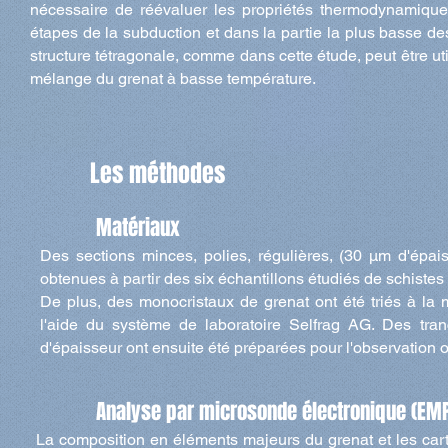
nécessaire de réévaluer les propriétés thermodynamiqu
étapes de la subduction et dans la partie la plus basse de
structure tétragonale, comme dans cette étude, peut être uti
mélange du grenat à basse température.
Les méthodes
Matériaux
Des sections minces, polies, régulières, (30 µm d'épa
obtenues à partir des six échantillons étudiés de schistes 
De plus, de
s monocristaux de grenat ont été triés à la
l'aide du système de laboratoire Selfrag AG. Des tr
d'épaisseur ont ensuite été préparées pour l'observation o
Analyse par microsonde électronique (EM
La composition en éléments majeurs du grenat et les ca