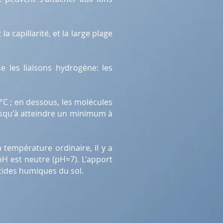
 capillarité, et la large plage
e les liaisons hydrogène: les
°C ; en dessous, les molécules
usqu'à atteindre un minimum à
 température ordinaire, il y a
pH est neutre (pH=7). L'apport
cides humiques du sol.