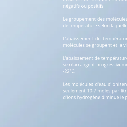
négatifs ou positifs.
Le groupement des molécules d'
de température selon laquelle l
L'abaissement de température
molécules se groupent et la v
L'abaissement de température 
se réarrangent progressiveme
-22°C.
Les molécules d'eau s'ionisen
seulement 10-7 moles par litr
d'ions hydrogène diminue le p