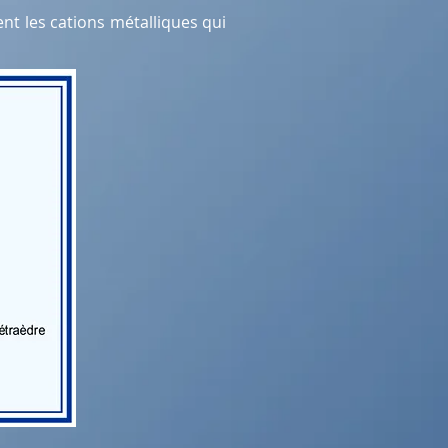
nt les cations métalliques qui