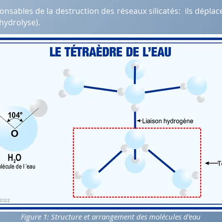
nsables de la destruction des réseaux silicatés: ils déplace
hydrolyse).
Figure 1: Structure et arrangement des molécules d'eau