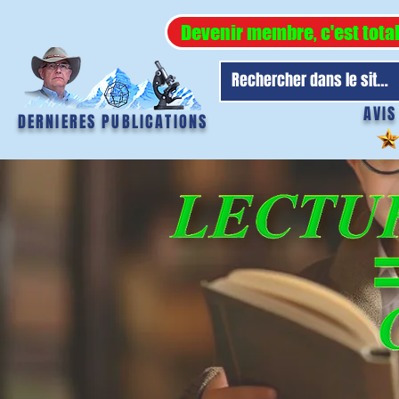
Devenir membre, c'est tota
AVIS
DERNIERES PUBLICATIONS