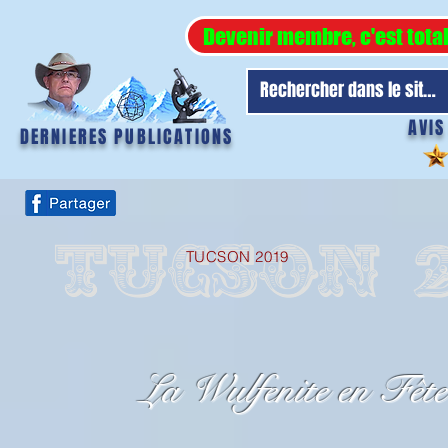
Devenir membre, c'est tota
AVIS
DERNIERES PUBLICATIONS
TUCSON 2019
La Wulfenite en Fête