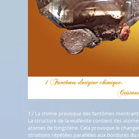
1./ La chimie provoque des fantômes montrant u
La structure de la wulfénite contient des atom
atomes de tungstène. Cela provoque le changem
striations répétées parallèles aux bordures du c