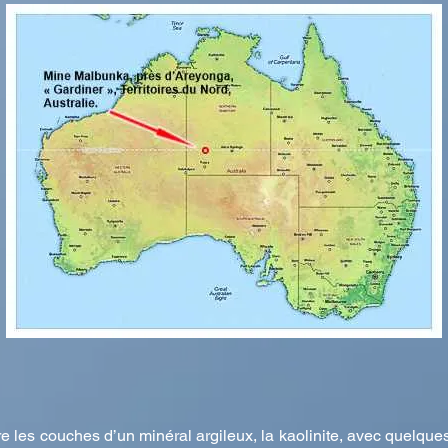
 les couches d’un minéral argileux, la kaolinite, avec quelques 