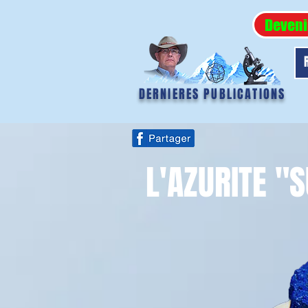
Deveni
DERNIERES PUBLICATIONS
L'AZURITE "