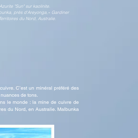
Azurite "Sun" sur kaolinite.
bunka, près d'Areyonga,« Gardiner
Territoires du Nord, Australie.
cuivre. C’est un minéral préféré des
s nuances de tons.
ans le monde : la mine de cuivre de
res du Nord, en Australie. Malbunka