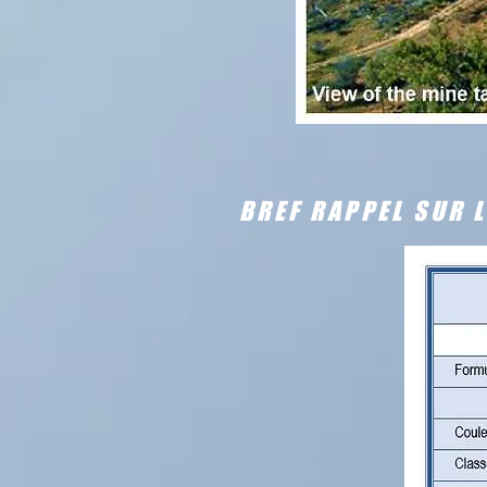
BREF RAPPEL SUR L