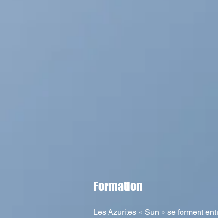
Formation
Les Azurites « Sun » se forment entre