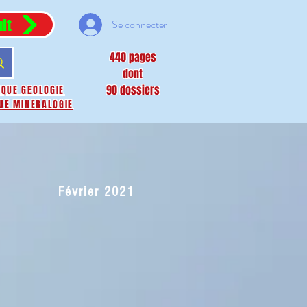
it
Se connecter
440 pages
dont
90 dossiers
IQUE GEOLOGIE
UE MINERALOGIE
Février 2021