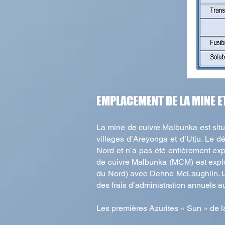
EMPLACEMENT DE LA MINE E
La mine de cuivre Malbunka est situ
villages d’Areyonga et d’Utju. Le dé
Nord et n’a pas été entièrement exp
de cuivre Malbunka (MCM) est exploi
du Nord) avec Dehne McLaughlin. Un
des frais d’administration annuels au
Les premières Azurites « Sun » de 