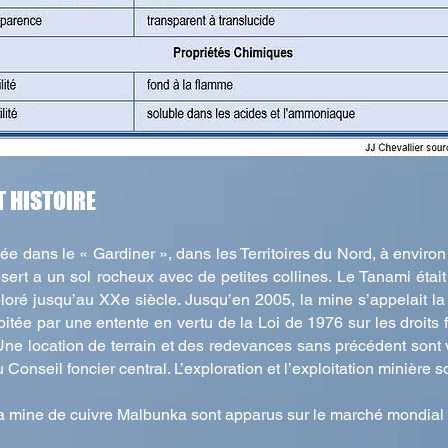
T HISTOIRE
ée dans le « Gardiner », dans les Territoires du Nord, à enviro
sert a un sol rocheux avec de petites collines. Le Tanami était l
loré jusqu’au XXe siècle. Jusqu’en 2005, la mine s’appelait l
tée par une entente en vertu de la Loi de 1976 sur les droits f
e location de terrain et des redevances sans précédent sont ve
 Conseil foncier central. L’exploration et l’exploitation minière s
la mine de cuivre Malbunka sont apparus sur le marché mondial