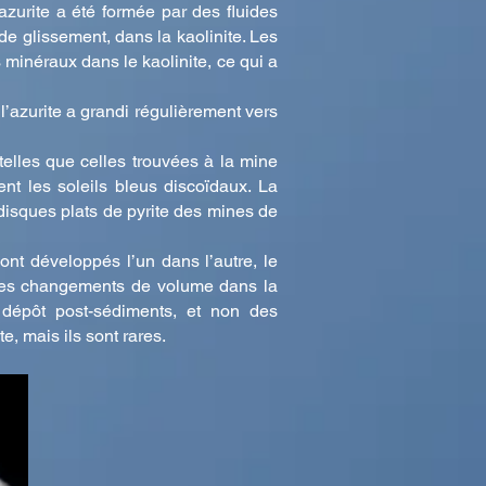
’azurite a été formée par des fluides
de glissement, dans la kaolinite. Les
minéraux dans le kaolinite, ce qui a
l’azurite a grandi régulièrement vers
telles que celles trouvées à la mine
nt les soleils bleus discoïdaux. La
s disques plats de pyrite des mines de
sont développés l’un dans l’autre, le
n des changements de volume dans la
 dépôt post-sédiments, et non des
e, mais ils sont rares.