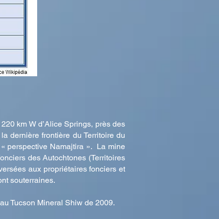
n 220 km W d’Alice Springs, près des
a dernière frontière du Territoire du
a « perspective Namajtira ». La mine
onciers des Autochtones (Territoires
rsées aux propriétaires fonciers et
ont souterraines.
 au Tucson Mineral Shiw de 2009.