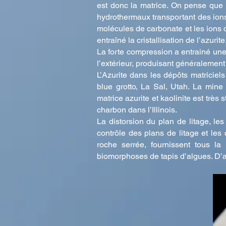
est donc la matrice. On pense que la
hydrothermaux transportant des ions 
molécules de carbonate et les ions c
entraîné la cristallisation de l’azurite
La forte compression a entrainé une 
l’extérieur, produisant généralement
L’Azurite dans les dépôts matriciel
blue grotto, La Sal, Utah. La mine
matrice azurite et kaolinite est très
charbon dans l’Illinois.
La distorsion du plan de litage, les
contrôle des plans de litage et le
roche serrée, fournissent tous l
biomorphoses de tapis d’algues. D’aut