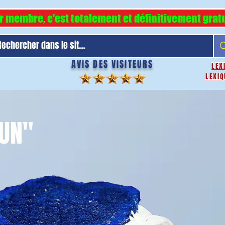
r membre, c'est totalement et définitivement gratu
AVIS DES VISITEURS
LEX
LEXIQ
SUN"