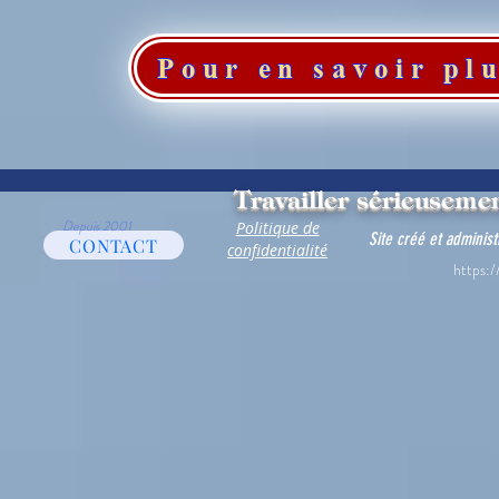
Pour en savoir plu
Travailler sérieusemen
Depuis 2001
Politique de
Site créé et adminis
CONTACT
confidentialité
https:/