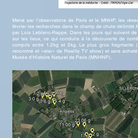
Mené par l’observatoire de Paris et le MNHP, les résea
février les recherches dans le champ de chute délimité f
par Lois Leblanc-Rappe. Dans les jours qui suivent de 
sur les lieux, ce qui conduira à la découverte de nom
compris entre 1.2kg et 2kg. Le plus gros fragments 
renommé et «star» de Reality TV show) et sera acheté p
Musée d’Histoire Naturel de Paris (MNHNP).