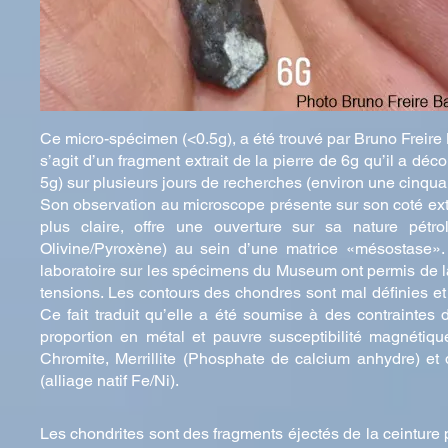
Ce micro-spécimen (<0.5g), a été trouvé par Bruno Freire B
s’agit d’un fragment extrait de la pierre de 6g qu’il a d
5g) sur plusieurs jours de recherches (environ une cinq
Son observation au microscope présente sur son coté extéri
plus claire, offre une ouverture sur sa nature pétro
Olivine/Pyroxène) au sein d’une matrice «mésostase». 
laboratoire sur les spécimens du Museum ont permis de la 
tensions. Les contours des chondres sont mal définies e
Ce fait traduit qu’elle a été soumise à des contraintes
proportion en métal et pauvre susceptibilité magnétiq
Chromite, Merrillite (Phosphate de calcium anhydre) et 
(alliage natif Fe/Ni).
Les chondrites sont des fragments éjectés de la ceinture 