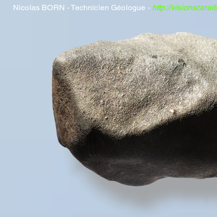
Nicolas BORN - Technicien Géologue -
http://visionscaraib