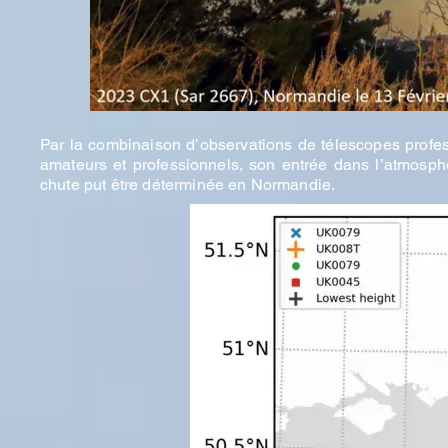
Par la combinaison d’observations de télescopes profe
amateurs et professionnels, son entrée dans l’atmosphèr
chute put être déterminée en Normandie.