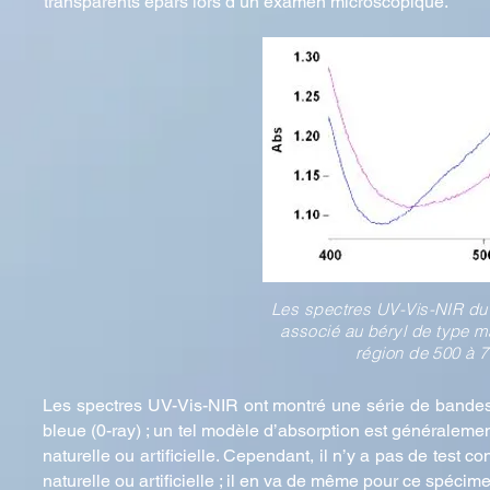
transparents épars lors d’un examen microscopique.
Les spectres UV-Vis-NIR du b
associé au béryl de type m
région de 500 à 7
Les spectres UV-Vis-NIR ont montré une série de bandes 
bleue (0-ray) ; un tel modèle d’absorption est généralemen
naturelle ou artificielle. Cependant, il n’y a pas de test c
naturelle ou artificielle ; il en va de même pour ce spécime