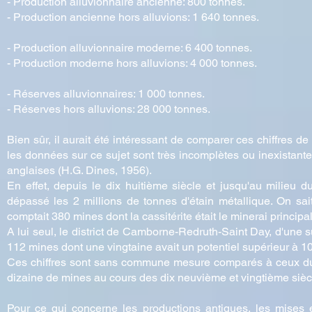
- Production alluvionnaire ancienne: 800 tonnes.
- Production ancienne hors alluvions: 1 640 tonnes.
- Production alluvionnaire moderne: 6 400 tonnes.
- Production moderne hors alluvions: 4 000 tonnes.
- Réserves alluvionnaires: 1 000 tonnes.
- Réserves hors alluvions: 28 000 tonnes.
Bien sûr, il aurait été intéressant de comparer ces chiffres 
les données sur ce sujet sont très incomplètes ou inexistan
anglaises (H.G. Dines, 1956).
En effet, depuis le dix huitième siècle et jusqu'au milieu d
dépassé les 2 millions de tonnes d'étain métallique. On sai
comptait 380 mines dont la cassitérite était le minerai principal
A lui seul, le district de Camborne-Redruth-Saint Day, d'une su
112 mines dont une vingtaine avait un potentiel supérieur à 1
Ces chiffres sont sans commune mesure comparés à ceux du 
dizaine de mines au cours des dix neuvième et vingtième sièc
Pour ce qui concerne les productions antiques, les mises e