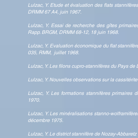
Lulzac, Y. Etude et évaluation des flats stannifè
DRMM 67 A4, juin 1967.
Lulzac, Y. Essai de recherche des gîtes primaire
Rapp. BRGM, DRMM 68-12, 18 juin 1968.
Lulzac, Y. Evaluation économique du flat stannif
035, RMM, juillet 1968.
Lulzac, Y. Les filons cupro-stannifères du Pays 
Lulzac, Y. Nouvelles observations sur la cassitéri
Lulzac, Y. Les formations stannifères primaires
1970.
Lulzac, Y. Les minéralisations stanno-wolframifè
décembre 1975.
Lulzac, Y. Le district stannifère de Nozay-Abbaretz