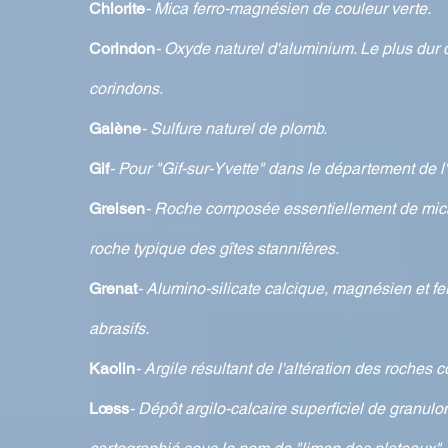
Chlorite
- Mica ferro-magnésien de couleur verte.
Corindon
- Oxyde naturel d'aluminium. Le plus dur 
corindons.
Galène
- Sulfure naturel de plomb.
Gif
- Pour "Gif-sur-Yvette" dans le département de l
Greisen
- Roche composée essentiellement de micas
roche typique des gîtes stannifères.
Grenat
- Alumino-silicate calcique, magnésien et fer
abrasifs.
Kaolin
- Argile résultant de l'altération des roches 
Lœss
- Dépôt argilo-calcaire superficiel de granulo