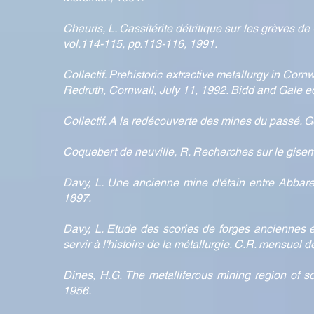
Chauris, L. Cassitérite détritique sur les grèves de
vol.114-115, pp.113-116, 1991.
Collectif. Prehistoric extractive metallurgy in Corn
Redruth, Cornwall, July 11, 1992. Bidd and Gale ed
Collectif. A la redécouverte des mines du passé.
Coquebert de neuville, R. Recherches sur le gisement
Davy, L. Une ancienne mine d'étain entre Abbaretz 
1897.
Davy, L. Etude des scories de forges anciennes é
servir à l'histoire de la métallurgie. C.R. mensuel d
Dines, H.G. The metalliferous mining region of 
1956.