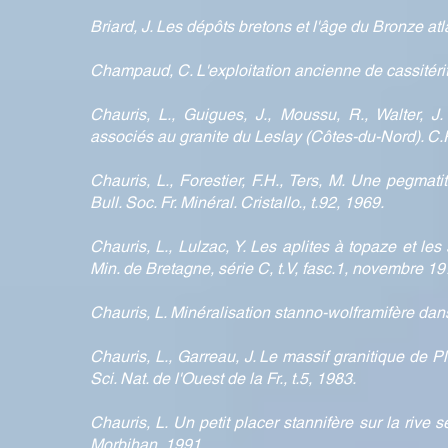
Briard, J. Les dépôts bretons et l'âge du Bronze at
Champaud, C. L'exploitation ancienne de cassitérite
Chauris, L., Guigues, J., Moussu, R., Walter, J
associés au granite du Leslay (Côtes-du-Nord). C.R
Chauris, L., Forestier, F.H., Ters, M. Une pegmati
Bull. Soc. Fr. Minéral. Cristallo., t.92, 1969.
Chauris, L., Lulzac, Y. Les aplites à topaze et les
Min. de Bretagne, série C, t.V, fasc.1, novembre 19
Chauris, L. Minéralisation stanno-wolframifère dans
Chauris, L., Garreau, J. Le massif granitique de P
Sci. Nat. de l'Ouest de la Fr., t.5, 1983.
Chauris, L. Un petit placer stannifère sur la rive 
Morbihan, 1991.