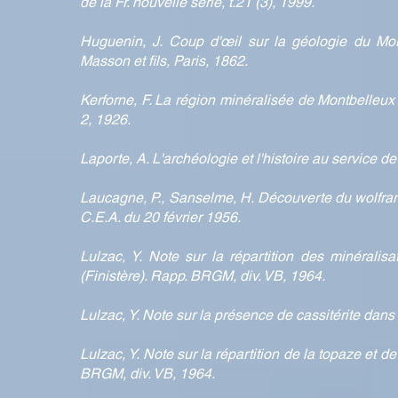
de la Fr. nouvelle série, t.21 (3), 1999.
Huguenin, J. Coup d'œil sur la géologie du Mor
Masson et fils, Paris, 1862.
Kerforne, F. La région minéralisée de Montbelleux (Il
2, 1926.
Laporte, A. L'archéologie et l'histoire au service 
Laucagne, P., Sanselme, H. Découverte du wolfra
C.E.A. du 20 février 1956.
Lulzac, Y. Note sur la répartition des minérali
(Finistère). Rapp. BRGM, div. VB, 1964.
Lulzac, Y. Note sur la présence de cassitérite dans
Lulzac, Y. Note sur la répartition de la topaze et d
BRGM, div. VB, 1964.