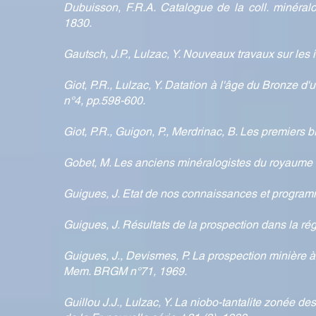
Dubuisson, F.R.A. Catalogue de la coll. minéralo
1830.
Gautsch, J.P., Lulzac, Y. Nouveaux travaux sur l
Giot, P.R., Lulzac, Y. Datation à l'âge du Bronze d'un
n°4, pp.598-600.
Giot, P.R., Guigon, P., Merdrinac, B. Les premiers 
Gobet, M. Les anciens minéralogistes du royaume 
Guigues, J. Etat de nos connaissances et program
Guigues, J. Résultats de la prospection dans la 
Guigues, J., Devismes, P. La prospection minière à
Mem. BRGM n°71, 1969.
Guillou J.J., Lulzac, Y. La niobo-tantalite zonée des