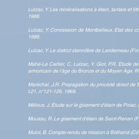
Lulzac, Y. Les minéralisations à étain, tantale et
1986.
Lulzac, Y. Concession de Montbelleux. Etat des 
1986.
Lulzac, Y. Le district stannifère de Landerneau (
Mahé-Le Carlier, C, Lulzac, Y, Giot, P.R. Etude de
armoricain de l'âge du Bronze et du Moyen Age. Rev
Maréchal, J.R. Propagation du procédé direct de fa
t.21, n°121-126, 1969.
Méloux, J. Etude sur le gisement d'étain de Piri
Moussu, R. Le gisement d'étain de Saint-Renan (Fin
Mulot, B. Compte-rendu de mission à Bréhand (Cô