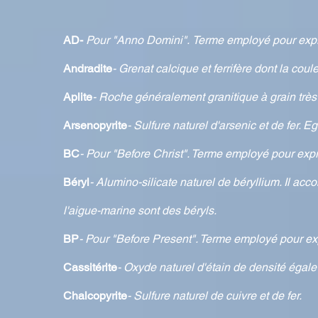
AD-
Pour "Anno Domini".
Terme employé pour expri
Andradite
- Grenat calcique et ferrifère dont la coul
Aplite
- Roche généralement granitique à grain très 
Arsenopyrite
- Sulfure naturel d'arsenic et de fer. 
BC
- Pour "Before Christ". Terme employé pour expr
Béryl
- Alumino-silicate naturel de béryllium. Il ac
l'aigue-marine sont des béryls.
BP
- Pour "Before Present". Terme employé pour ex
Cassitérite
- Oxyde naturel d'étain de densité égale
Chalcopyrite
- Sulfure naturel de cuivre et de fer.