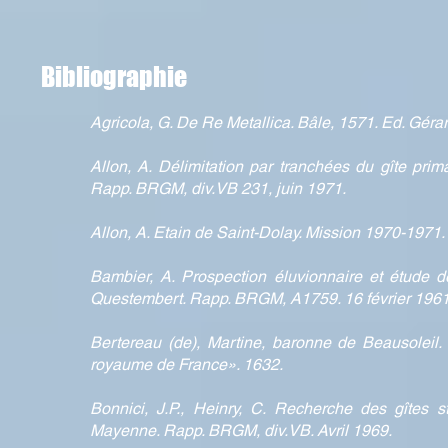
Bibliographie
Agricola, G. De Re Metallica. Bâle, 1571. Ed. Gérar
Allon, A. Délimitation par tranchées du gîte prim
Rapp. BRGM, div.VB 231, juin 1971.
Allon, A. Etain de Saint-Dolay. Mission 1970-1971.
Bambier, A. Prospection éluvionnaire et étude de
Questembert. Rapp. BRGM, A1759. 16 février 1961
Bertereau (de), Martine, baronne de Beausoleil.
royaume de France». 1632.
Bonnici, J.P., Heinry, C. Recherche des gîtes s
Mayenne. Rapp. BRGM, div.VB. Avril 1969.