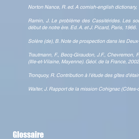
Norton Nance, R. ed. A cornish-english dictionary,
Ramin, J. Le problème des Cassitérides. Les sou
début de notre ère. Ed. A. et J. Picard, Paris, 1966.
Solère (de), B. Note de prospection dans les Deux
Trautmann, F., Becq-Giraudon, J.F., Chevremon, P.
(Ille-et-Vilaine, Mayenne). Géol. de la France, 2002
Tronquoy, R. Contribution à l'étude des gîtes d'étain
Walter, J. Rapport de la mission Cohignac (Côtes
Glossaire