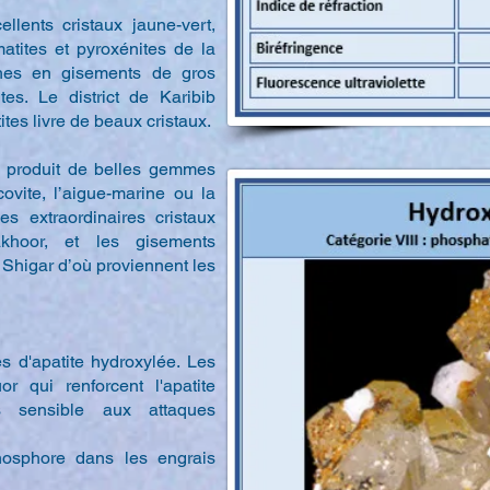
llents cristaux jaune-vert,
atites et pyroxénites de la
ches en gisements de gros
tes. Le district de Karibib
es livre de beaux cristaux.
 produit de belles gemmes
ovite, l’aigue-marine ou la
es extraordinaires cristaux
hoor, et les gisements
Shigar d’où proviennent les
s d'apatite hydroxylée. Les
or qui renforcent l'apatite
s sensible aux attaques
hosphore dans les engrais