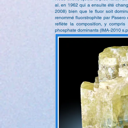
al. en 1962 qui a ensuite été chan
2008) bien que le fluor soit domina
renommé fluorstrophite par Pasero e
reflète la composition, y compris l
phosphate dominants (IMA-2010 s.p