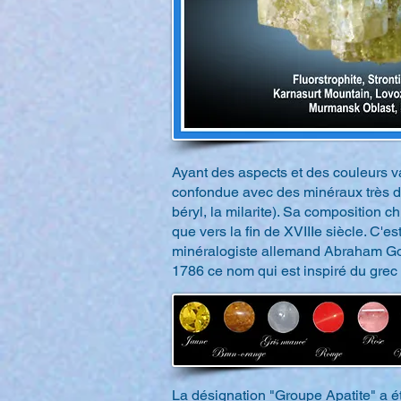
Ayant des aspects et des couleurs va
confondue avec des minéraux très di
béryl, la milarite). Sa composition 
que vers la fin de XVIIIe siècle. C'es
minéralogiste allemand Abraham Got
1786 ce nom qui est inspiré du grec
La désignation "Groupe Apatite" a ét