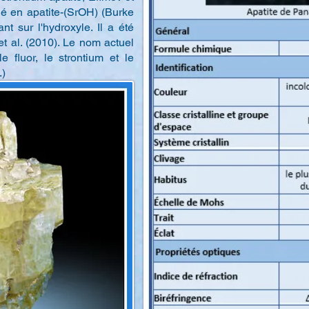
gé en apatite-(SrOH) (Burke
nt sur l'hydroxyle. Il a été
t al. (2010). Le nom actuel
e fluor, le strontium et le
.)