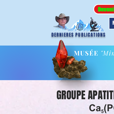
Deveni
DERNIERES PUBLICATIONS
MUSÉE
"Min
GROUPE APATIT