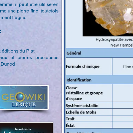
mme, il peut être utilisé en
me une pierre fine, toutefois
ement fragile.
:
 éditions du Piat
ux et pierres précieuses
s Dunod