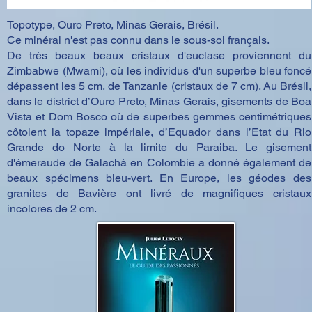
Topotype, Ouro Preto, Minas Gerais, Brésil.
Ce minéral n'est pas connu dans le sous-sol français.
De très beaux beaux cristaux d'euclase proviennent du
Zimbabwe (Mwami), où les individus d'un superbe bleu foncé
dépassent les 5 cm, de Tanzanie (cristaux de 7 cm). Au Brésil,
dans le district d’Ouro Preto, Minas Gerais, gisements de Boa
Vista et Dom Bosco où de superbes gemmes centimétriques
côtoient la topaze impériale, d’Equador dans l’Etat du Rio
Grande do Norte à la limite du Paraiba. Le gisement
d'émeraude de Galachà en Colombie a donné également de
beaux spécimens bleu-vert. En Europe, les géodes des
granites de Bavière ont livré de magnifiques cristaux
incolores de 2 cm.