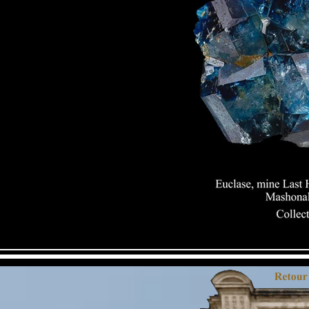
Euclase, mine Last Hope, Mwami, K