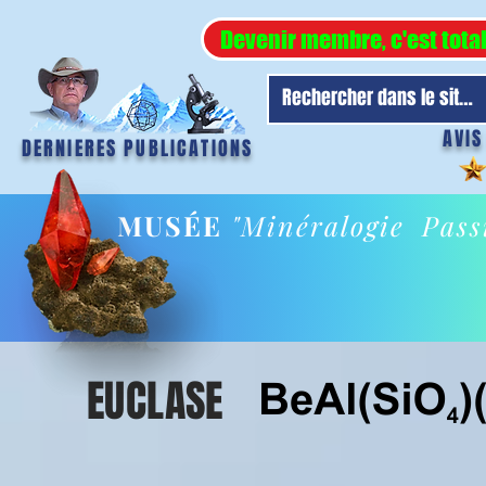
Devenir membre, c'est tota
AVIS
DERNIERES PUBLICATIONS
MUSÉE
"Minéralogie Pass
EUCLASE