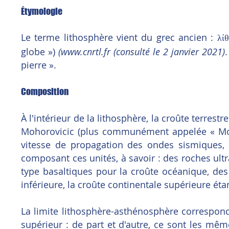
Étymologie
Le terme lithosphère vient du grec ancien :
λίθ
globe »)
(
www.cnrtl.fr
(consulté le 2 janvier 2021)
.
pierre ».
Composition
À l'intérieur de la lithosphère, la croûte terres
Mohorovicic (plus communément appelée « Moh
vitesse de propagation des ondes sismiques,
composant ces unités, à savoir : des roches ul
type basaltiques pour la croûte océanique, des
inférieure, la croûte continentale supérieure étan
La limite lithosphère-asthénosphère correspond
supérieur : de part et d'autre, ce sont les m