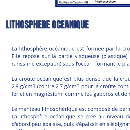
LITHOSPHERE OCEANIQUE
La lithosphère océanique est formée par la cr
Elle repose sur la partie visqueuse (plastique)
rarissime exception) sous l’océan, formant le p
La croûte océanique est plus dense que la cr
2,9 g/cm3 (contre 2,7 g/cm3 pour la croûte cont
fer et en magnésium, comme les gabbros et de b
Le manteau lithosphérique est composé de pérido
La lithosphère océanique se crée au niveau d
d'abord peu épaisse, puis s'épaissit en s'éloignan