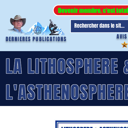
Devenir membre, c'est tota
AVIS
DERNIERES PUBLICATIONS
LA LITHOSPHERE 
L'ASTHENOSPHER