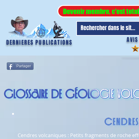
Devenir membre, c'est tota
AVIS
DERNIERES PUBLICATIONS
Partager
Cendres volcaniques : Petits fragments de roche eff