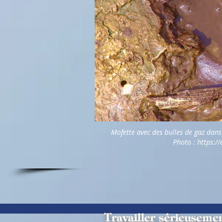
Mofette avec des bulles de gaz dans
Photo :
https:/
Travailler sérieusemen