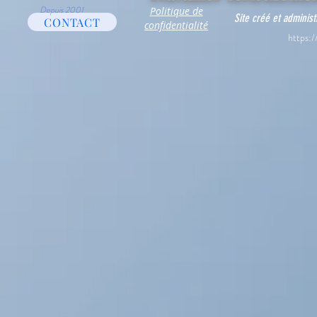
Depuis 2001
Politique de
Site créé et adminis
CONTACT
confidentialité
https:/