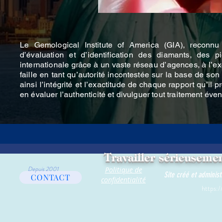
Le Gemological Institute of America (GIA), reconnu
d’évaluation et d’identification des diamants, des 
internationale grâce à un vaste réseau d’agences, à l’exc
faille en tant qu’autorité incontestée sur la base de son 
ainsi l’intégrité et l’exactitude de chaque rapport qu’
en évaluer l’authenticité et divulguer tout traitement év
Travailler sérieusemen
Depuis 2001
Politique de
Site créé et adminis
CONTACT
confidentialité
https:/