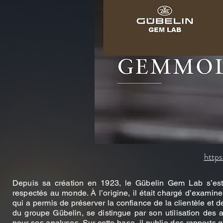
https
Depuis sa création en 1923, le Gübelin Gem Lab s’es
respectés au monde. À l’origine, il était chargé d’examiner
qui a permis de préserver la confiance de la clientèle et 
du groupe Gübelin, se distingue par son utilisation des 
pour ses analyses. Sur cette base, il publie des rapports