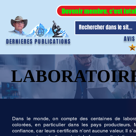
Devenir membre, c'est tota
AVIS
DERNIERES PUBLICATIONS
LABORATOIRE
LABORATOIRE
Dans le monde, on compte des centaines de laboratoi
colorées, en particulier dans les pays producteurs.
confiance, car leurs certificats n’ont aucune valeur. Il s