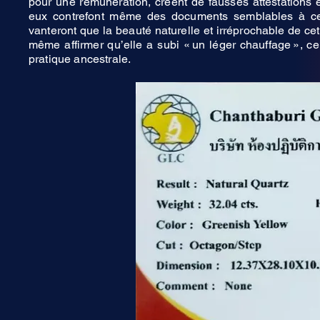
pour une rémunération, créent de fausses attestations 
eux contrefont même des documents semblables à ceux
vanteront que la beauté naturelle et irréprochable de ce
même affirmer qu’elle a subi « un léger chauffage », ce 
pratique ancestrale.