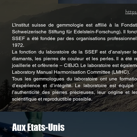
https
L’Institut suisse de gemmologie est affilié à la Fond
Schweizerische Stiftung für Edelstein-Forschung). Il fon
SSEF a été fondée par des organisations professionnell
1972.
La fonction du laboratoire de la SSEF est d’analyser le
diamants, les pierres de couleur et les perles. Il a été
joaillerie et orfèvrerie – CIBJO. Le laboratoire est égal
Laboratory Manual Harmonisation Committee (LMHC).
Tous les gemmologues du laboratoire ont une formation
d’expérience et d’intégrité. Le laboratoire est équip
l’authenticité des pierres précieuses, leur origine et 
scientifique et reproductible possible.
Aux Etats-Unis