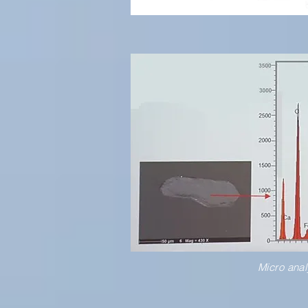
Micro anal