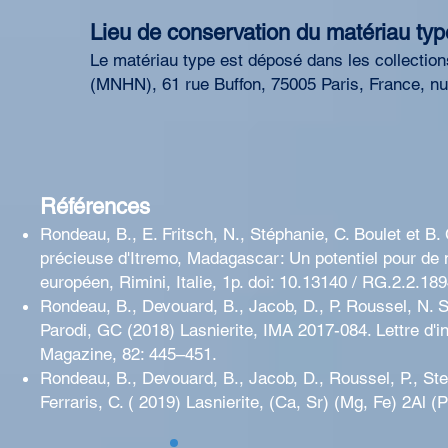
Lieu de conservation du matériau typ
Le matériau type est déposé dans les collectio
(MNHN), 61 rue Buffon, 75005 Paris, France, 
Références
Rondeau, B., E. Fritsch, N., Stéphanie, C. Boulet et B.
précieuse d'Itremo, Madagascar: Un potentiel pour de
européen, Rimini, Italie, 1p. doi: 10.13140 / RG.2.2.18
Rondeau, B., Devouard, B., Jacob, D., P. Roussel, N. Sté
Parodi, GC (2018) Lasnierite, IMA 2017-084. Lettre d'
Magazine, 82: 445–451.
Rondeau, B., Devouard, B., Jacob, D., Roussel, P., Steph
Ferraris, C. ( 2019) Lasnierite, (Ca, Sr) (Mg, Fe) 2Al