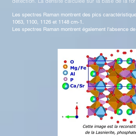
détection. La densité calculée sur la base de la f
Les spectres Raman montrent des pics caractéristiques
1063, 1100, 1126 et 1148 cm-1.
Les spectres Raman montrent également l'absence d