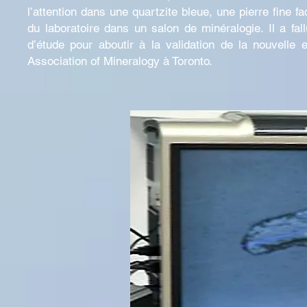
l’attention dans une quartzite bleue, une pierre fine 
du laboratoire dans un salon de minéralogie. Il a fal
d’étude pour aboutir à la validation de la nouvelle e
Association of Mineralogy à Toronto.