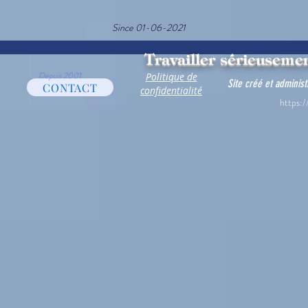
Since 01-06-2021
Travailler sérieusemen
Depuis 2001
Politique de
Site créé et adminis
CONTACT
confidentialité
https:/