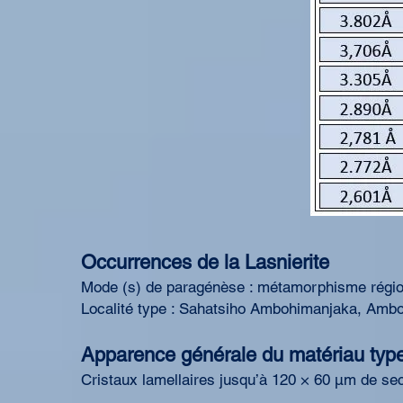
Occurrences de la Lasnierite
Mode (s) de paragénèse : métamorphisme régio
Localité type : Sahatsiho Ambohimanjaka, Ambo
Apparence générale du matériau typ
Cristaux lamellaires jusqu’à 120 × 60 μm de sec