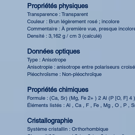
Propriétés physiques
Transparence : Transparent
Couleur : Brun légèrement rosé ; incolore
Commentaire : À première vue, presque incolore
Densité : 3,162 g / cm 3 (calculé)
Données optiques
Type : Anisotrope
Anisotropie : anisotrope entre polariseurs crois
Pléochroïsme : Non-pléochroïque
Propriétés chimiques
Formule : (Ca, Sr) (Mg, Fe 2+ ) 2 Al (P [O, F] 4 
Éléments listés : Al , Ca , F , Fe , Mg , O , P , S
Cristallographie
Système cristallin : Orthorhombique