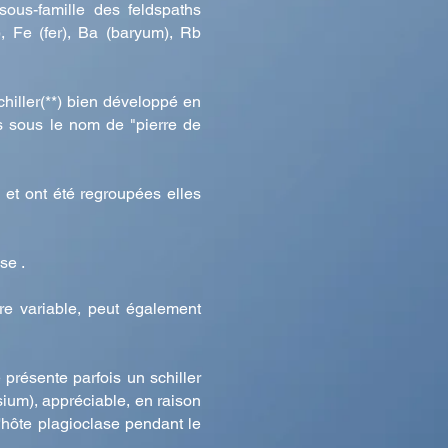
 sous-famille des feldspaths
, Fe (fer), Ba (baryum), Rb
chiller(**) bien développé en
es sous le nom de "pierre de
" et ont été regroupées elles
se .
ure variable, peut également
 présente parfois un schiller
sium), appréciable, en raison
'hôte plagioclase pendant le