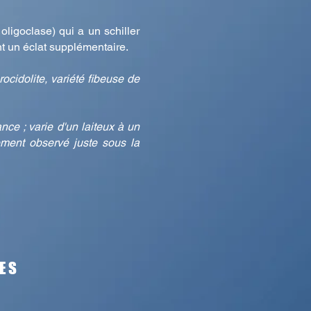
 oligoclase) qui a un schiller
nt un éclat supplémentaire.
ocidolite, variété fibeuse de
ce ; varie d'un laiteux à un
lement observé juste sous la
ES