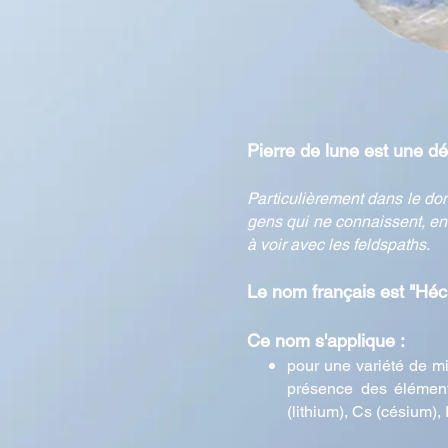
Pierre de lune est une d
Particulièrement dans le dom
gens qui ne connaissent, en g
à voir avec les feldspaths.
Le nom français est
"Héc
Ce nom s'applique :
pour une variété de mi
présence des élément
(lithium), Cs (césium),