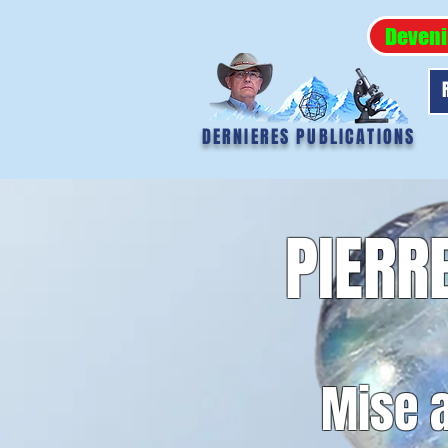
Deveni
DERNIERES PUBLICATIONS
PIERR
Mise a