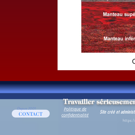
Travailler sérieusemen
Depuis 2001
Politique de
Site créé et adminis
CONTACT
confidentialité
https:/