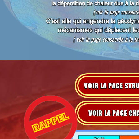
la déperdition de chaleur due à la d
(voir la page consacré
C’est elle qui engendre la géody
mécanismes qui déplacent les
( voir la page consacrée à le t
VOIR LA PAGE STR
VOIR LA PAGE CH