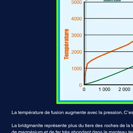
La température de fusion augmente avec la pression. C’e
La bridgmanite représente plus du tiers des roches de la te
de magnésium et de fer très abondant dans le manteau ter