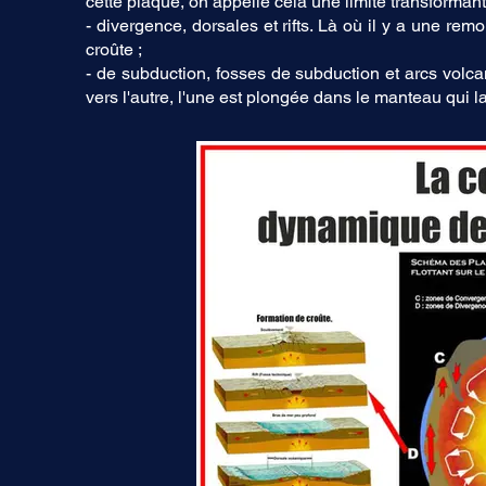
cette plaque, on appelle cela une limite transformante,
- divergence, dorsales et rifts. Là où il y a une rem
croûte ;
- de subduction, fosses de subduction et arcs volcan
vers l'autre, l'une est plongée dans le manteau qui la 