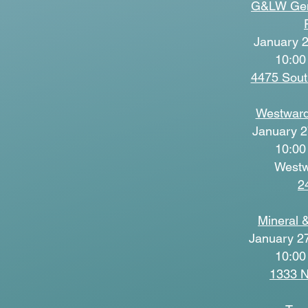
G&LW Gem
January 2
10:00
4475 Sout
Westward
January 2
10:00
Westw
2
Mineral 
January 27
10:00
1333 N