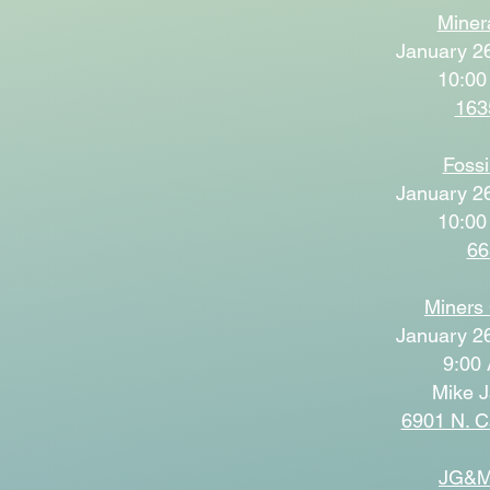
Miner
January 26
10:00
163
Fossi
January 26
10:00
66
Miners
January 26
9:00 
Mike J
6901 N. 
JG&M 