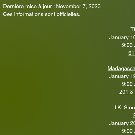
Dernière mise à jour : November 7, 2023
Ces informations sont officielles.
T
January 16
9:00 
61
Madagasca
January 19
9:00 
201 & 
J.K. St
January 20
9:00 