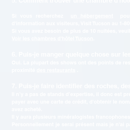
5. Comment trouver une chambre d'hôte
Si vous recherchez
un hébergement
pour 
d'information aux visiteurs, Visit Tucson au 1-8
Si vous avez besoin de plus de 10 nuitées, veui
Voir les chambres d'hôtel Tucson
.
6. Puis-je manger quelque chose sur le
Oui. La plupart des shows ont des points de res
proximité
des restaurants
.
7. Puis-je faire identifier des roches, 
Il n’y a pas de stands d’expertise, il donc est 
payer avec une carte de crédit, d'obtenir le n
avez acheté.
Il y aura plusieurs minéralogistes francophones
Personnellement je serai présent mais je n'ai 