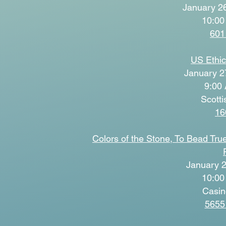
January 26
10:00
601
US Ethic
January 2
9:00 
Scotti
16
Colors of the Stone, To Bead Tr
January 2
10:00
Casin
5655 