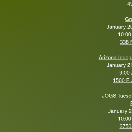
4
Gr
January 20
10:00
338 
Arizona Inde
January 21
9:00 
1500 E 
JOGS Tucso
January 2
10:00
3750 