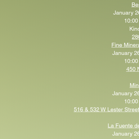
Be
January 2
10:00
Kin
28
Fine Miner
January 26
10:00
450 
Min
January 26
10:00
516 & 532 W Lester Street
La Fuente d
January 26