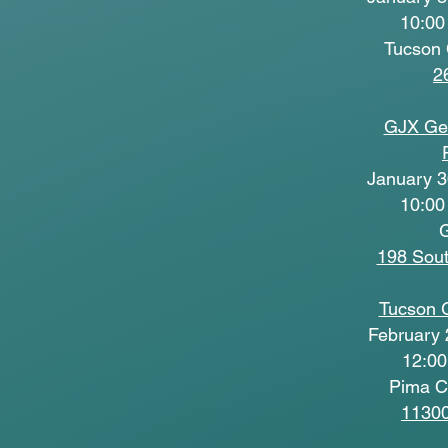
10:00
Tucson 
2
GJX Ge
January 3
10:00
G
198 Sou
Tucson 
February 
12:00
Pima C
11300