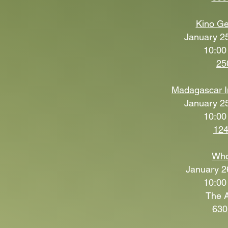
Kino G
January 25
10:00
25
Madagascar 
January 25
10:00
124
Who
January 2
10:00
The A
630