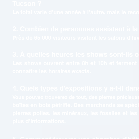
Tucson ?
Le total varie d’une année à l’autre, mais le reco
2. Combien de personnes assistent à la
Près de 65
000 visiteurs visitent les salons d'h
3. À quelles heures les shows sont-ils 
Les shows ouvrent entre 8h et 10h et ferment 
connaître les horaires exacts.
4. Quels types d'expositions y a-t-il dan
s
Vous pouvez trouve
rez de tout, des pierres précieu
boîtes en bois pétrifié. Des marchands se spécia
pierres polies, les minéraux, les fossiles et l
plus d’informations.