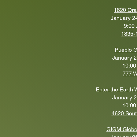
1820 Ora
January 24
9:00 
1835-1
Pueblo 
January 2
10:00
777 W
Enter the Earth
January 2
10:00
4620 Sout
GIGM Globe