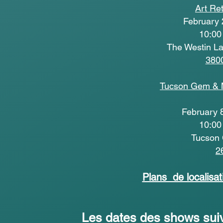
Art Ret
February 
10:00
The Westin L
3800
Tucson Gem & 
February 
10:00
Tucson 
2
Plans de localis
Les dates des shows suiv