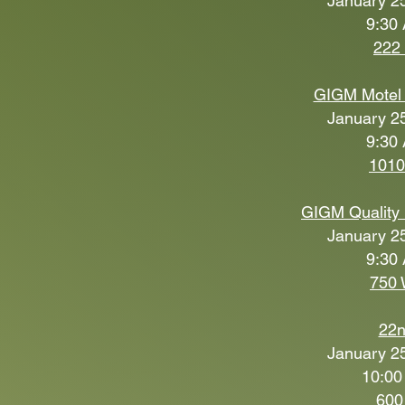
January 25
9:30 
222
GIGM Motel
January 25
9:30 
1010
GIGM Quality
January 25
9:30 
750 
22n
January 25
10:00
600