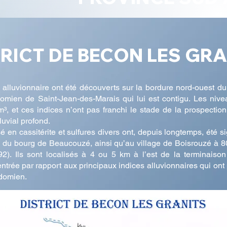
RICT DE BECON LES GR
 alluvionnaire ont été découverts sur la bordure nord-ouest du
mien de Saint-Jean-des-Marais qui lui est contigu. Les niveau
, et ces indices n’ont pas franchi le stade de la prospection
luvial profond.
en cassitérite et sulfures divers ont, depuis longtemps, été sign
d du bourg de Beaucouzé, ainsi qu’au village de Boisrouzé à 8
). Ils sont localisés à 4 ou 5 km à l’est de la terminaison 
entrée par rapport aux principaux indices alluvionnaires qui ont
adomien.