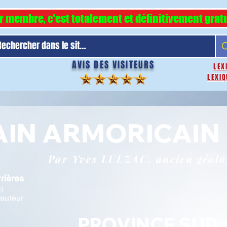
r membre, c'est totalement et définitivement gratu
AVIS DES VISITEURS
LEX
LEXIQ
TAIN ARMORICAIN
Par Yves LULZAC, ancien géol
rières
e)
'auteur
PROVINCE SUD