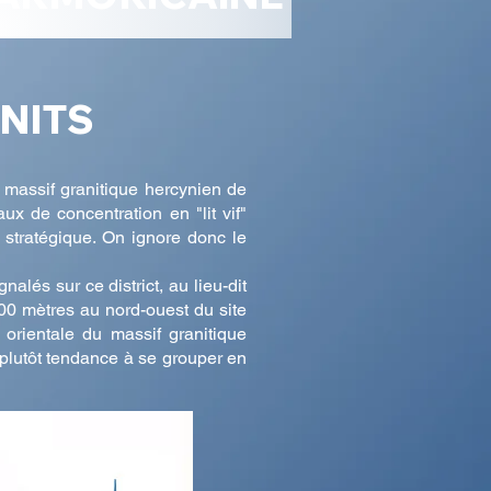
ANITS
 massif granitique hercynien de
x de concentration en "lit vif"
 stratégique. On ignore donc le
alés sur ce district, au lieu-dit
00 mètres au nord-ouest du site
orientale du massif granitique
 plutôt tendance à se grouper en