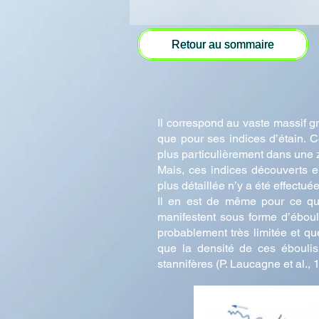
Retour au sommaire
Il correspond au vaste massif g
que pour ses indices d’étain. C
plus particulièrement dans une 
Mais, ces indices découverts e
plus détaillée n’y a été effectuée
Il en est de même pour ce qui 
manifestent sous forme d’éboul
probablement très limitée et qu
que la densité de ces éboulis
stannifères (P. Laucagne et al., 