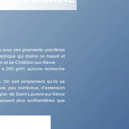
E
u pour ses gisements uranifères
aphique qui draine ce massif et
n et de Châtillon-sur-Sèvre.
es à 200 g/m³, aucune recherche
e. On sait simplement qu’ils se
ance, peu nombreux, d’extension
égion de Saint-Laurent-sur-Sèvre
aissent plus wolframifères que