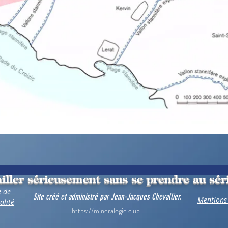
iller sérieusement sans se prendre au sér
e de
Site créé et administré par Jean-Jacques Chevallier.
Mentions 
alité
https://mineralogie.club