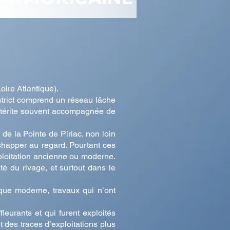
oire Atlantique).
istrict comprend un réseau lâche
sitérite souvent accompagnée de
 de la Pointe de Piriac, non loin
happer au regard. Pourtant ces
exploitation ancienne ou moderne.
té du rivage, et surtout dans le
oque moderne, travaux qui n’ont
leurants et qui furent exploités
 des traces d’exploitations plus