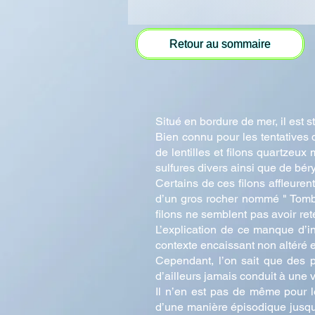
Retour au sommaire
Situé en bordure de mer, il est 
Bien connu pour les tentatives 
de lentilles et filons quartzeu
sulfures divers ainsi que de béry
Certains de ces filons affleuren
d’un gros rocher nommé " Tombe
filons ne semblent pas avoir ret
L’explication de ce manque d’in
contexte encaissant non altéré et 
Cependant, l’on sait que des p
d’ailleurs jamais conduit à une v
Il n’en est pas de même pour les
d’une manière épisodique jusqu’