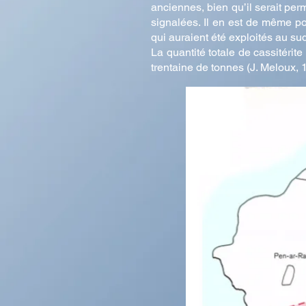
anciennes, bien qu’il serait per
signalées. Il en est de même pou
qui auraient été exploités au su
La quantité totale de cassitérite
trentaine de tonnes (J. Meloux, 