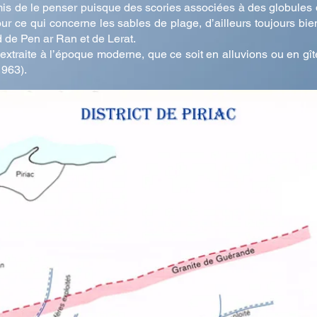
mis de le penser puisque des scories associées à des globules d
r ce qui concerne les sables de plage, d’ailleurs toujours bien
d de Pen ar Ran et de Lerat.
 extraite à l’époque moderne, que ce soit en alluvions ou en gîte
1963).