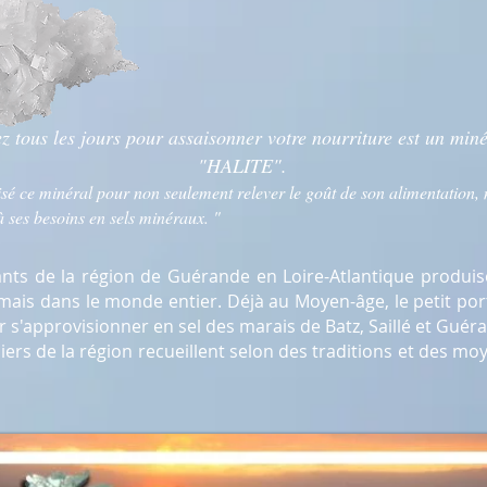
z tous les jours pour assaisonner votre nourriture est un miné
"HALITE".
isé ce minéral pour non seulement relever le goût de son alimentation, 
à ses besoins en sels minéraux. "
lants de la région de Guérande en Loire-Atlantique produis
mais dans le monde entier. Déjà au Moyen-âge, le petit port
s'approvisionner en sel des marais de Batz, Saillé et Guér
udiers de la région recueillent selon des traditions et des m