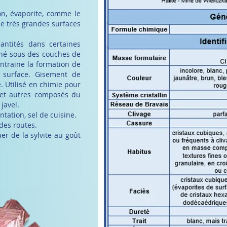
ion, évaporite, comme le
 de très grandes surfaces
.
antités dans certaines
né sous des couches de
entraine la formation de
surface. Gisement de
e.
Utilisé en chimie pour
e et autres composés du
javel.
tation, sel de cuisine.
 des routes.
er de la sylvite au goût