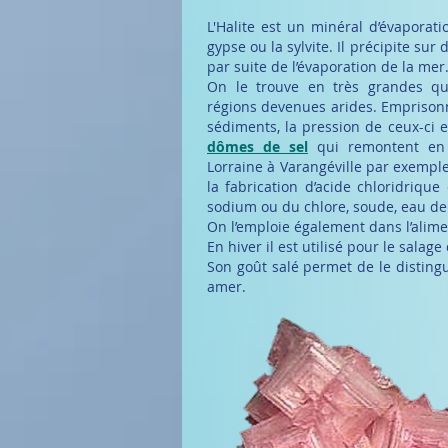
L'Halite est un minéral d’évaporat
gypse ou la sylvite. Il précipite sur
par suite de l’évaporation de la mer
On le trouve en très grandes qu
régions devenues arides. Emprison
sédiments, la pression de ceux-ci 
dômes de sel
qui remontent en 
Lorraine à Varangéville par exempl
la fabrication d’acide chloridriqu
sodium ou du chlore, soude, eau de 
On l’emploie également dans l’alimen
En hiver il est utilisé pour le salage
Son goût salé permet de le distingu
amer.