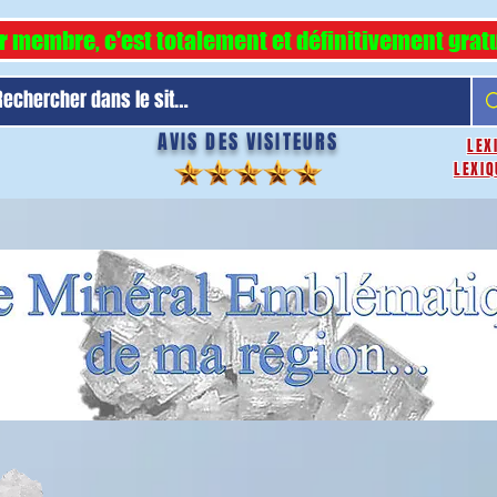
r membre, c'est totalement et définitivement gratu
AVIS DES VISITEURS
LEX
LEXIQ