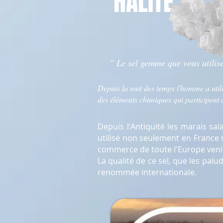
HALITE
" Le sel gemme que vous utilise
Depuis la nuit des temps l'homme a util
des éléments chimiques qui participent 
Depuis l'Antiquité les marais sa
utilisé non seulement en France 
commerce de toute l'Europe venir 
La qualité de ce sel, que les pal
renommée internationale.