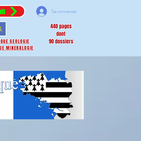
it
Se connecter
440 pages
dont
90 dossiers
IQUE GEOLOGIE
UE MINERALOGIE