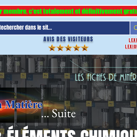
r membre, c'est totalement et définitivement gratu
AVIS DES VISITEURS
LEX
LEXIQ
... Suite