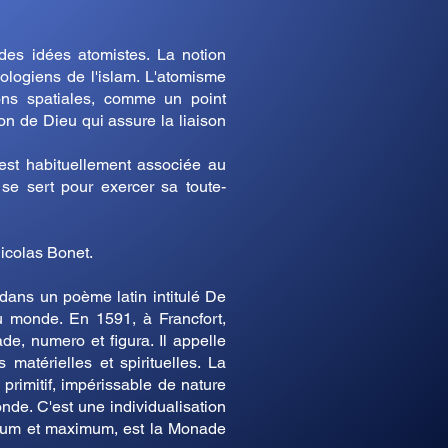
 des idées atomistes. La notion
ologiens de l'islam. L'atomisme
ons spatiales, comme un point
on de Dieu qui assure la liaison
est habituellement associée au
 se sert pour exercer sa toute-
icolas Bonet.
dans un poème latin intitulé De
du monde. En 1591, à Francfort,
e, numero et figura. Il appelle
atérielles et spirituelles. La
primitif, impérissable de nature
nde. C'est une individualisation
inimum et maximum, est la Monade