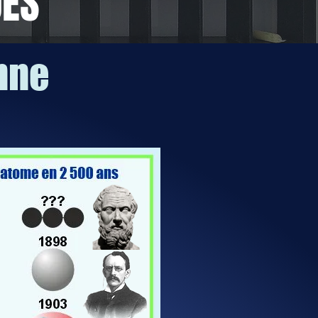
UES
nne