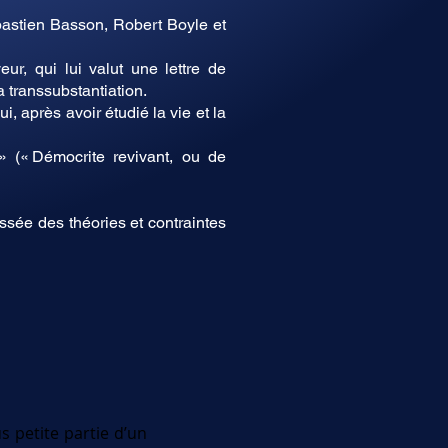
bastien Basson, Robert Boyle et
r, qui lui valut une lettre de
 transsubstantiation.
, après avoir étudié la vie et la
 (« Démocrite revivant, ou de
ssée des théories et contraintes
s petite partie d’un