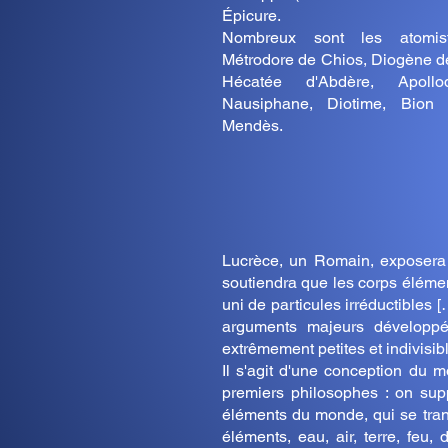
Épicure.
Nombreux sont les atomis
Métrodore de Chios, Diogène 
Hécatée d'Abdère, Apoll
Nausiphane, Diotime, Bion 
Mendès.
Lucrèce, un Romain, exposera 
soutiendra que les corps éléme
uni de particules irréductibles 
arguments majeurs développé
extrêmement petites et indivisi
Il s'agit d'une conception du m
premiers philosophes : on sup
éléments du monde, qui se tra
éléments, eau, air, terre, feu,