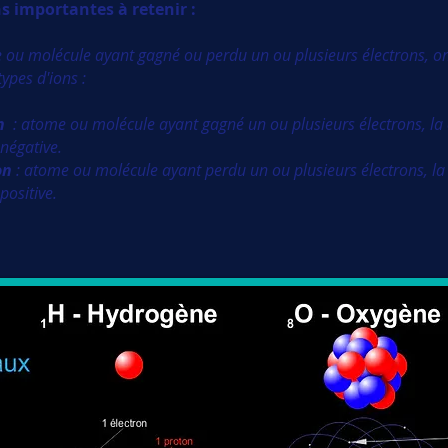
s importantes à retenir :
 ou molécule ayant gagné ou perdu un ou plusieurs électrons, on
ypes d'ions :
n
: atome ou molécule ayant gagné un ou plusieurs électrons, la 
 négative.
on
: atome ou molécule ayant perdu un ou plusieurs électrons, la
positive.