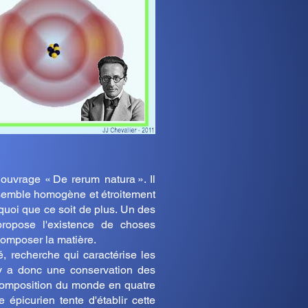
uvrage « De rerum natura ». Il
nsemble homogène et étroitement
 quoi que ce soit de plus. Un des
ropose l'existence de choses
composer la matière.
é, recherche qui caractérise les
 y a donc une conservation des
composition du monde en quatre
 épicurien tente d'établir cette