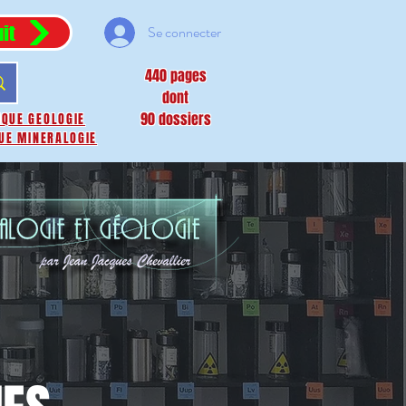
it
Se connecter
440 pages
dont
90 dossiers
IQUE GEOLOGIE
UE MINERALOGIE