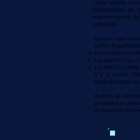
corps simple pouv
élémentaires de t
tridimensionnel, il
composés .
Comme nous l'avons
sortes de particules
Les protons qui ont
Les neutrons qui n'
Les électrons dont 
Il y a autant d'
électriquement neu
Protons et neutron
prodigieuses d'env
de neutrons en orb